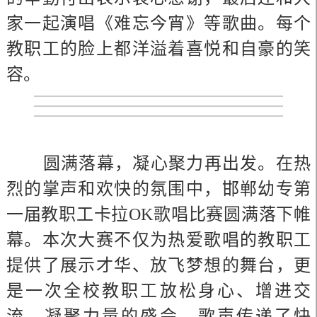
家一起演唱《难忘今宵》等歌曲。每个
教职工的脸上都洋溢着喜悦和自豪的笑
容。
圆满落幕，凝心聚力再出发。在热
烈的掌声和欢快的氛围中，邯郸幼专第
一届教职工卡拉OK歌唱比赛圆满落下帷
幕。本次大赛不仅为热爱歌唱的教职工
提供了展示才华、放飞梦想的舞台，更
是一次全校教职工放松身心、增进交
流、凝聚力量的盛会。歌声传递了快