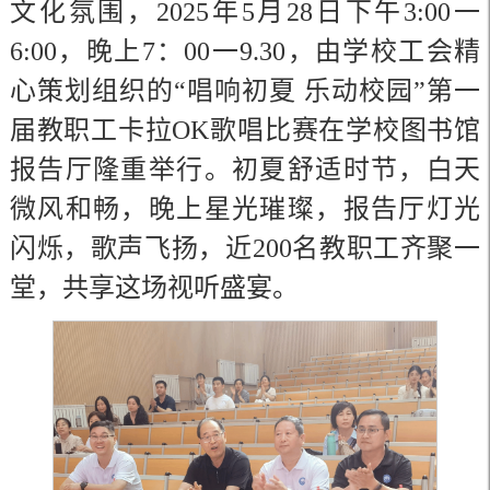
文化氛围，2025年5月28日下午3:00一
6:00，晚上7：00一9.30，由学校工会精
心策划组织的“唱响初夏 乐动校园”第一
届教职工卡拉OK歌唱比赛在学校图书馆
报告厅隆重举行。初夏舒适时节，白天
微风和畅，晚上星光璀璨，报告厅灯光
闪烁，歌声飞扬，近200名教职工齐聚一
堂，共享这场视听盛宴。