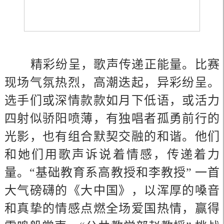
精彩纷呈，歌声传递正能量。比赛
现场气氛热烈，高潮迭起，异彩纷呈。
选手们或深情款款如月下低语，或活力
四射似骄阳喷薄，有独唱者孤勇前行的
光影，也有组合默契交融的和谐。他们
和她们用歌声诉说着情感，传递着力
量。“基础教育系高教授和李教授” 一首
大气磅礴的《大中国》，以浑厚的嗓音
和真挚的情感点燃全场爱国热情，赢得